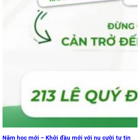
Năm học mới – Khởi đầu mới với nụ cười tự tin