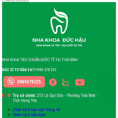
NHA KHOA TIÊU CHUẨN QUỐC TẾ TẠI THÁI BÌNH
BÁC SĨ TƯ VẤN 24/7:
0989 578 325
0989578325
Trụ sở chính:
213 Lê Quý Đôn - Phường Thái Bình -
Tỉnh Hưng Yên
Chính sách bảo mật thông tin
Chính sách bảo hành