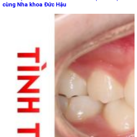
cùng Nha khoa Đức Hậu