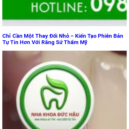
Chỉ Cần Một Thay Đổi Nhỏ – Kiến Tạo Phiên Bản
Tự Tin Hơn Với Răng Sứ Thẩm Mỹ