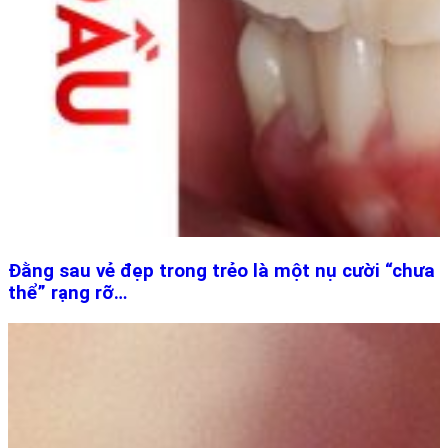
Đằng sau vẻ đẹp trong trẻo là một nụ cười “chưa
thể” rạng rỡ…