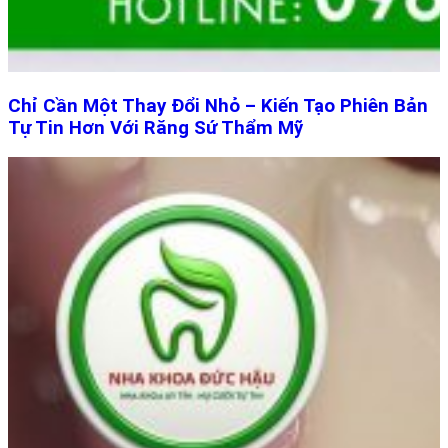
Chỉ Cần Một Thay Đổi Nhỏ – Kiến Tạo Phiên Bản
Tự Tin Hơn Với Răng Sứ Thẩm Mỹ