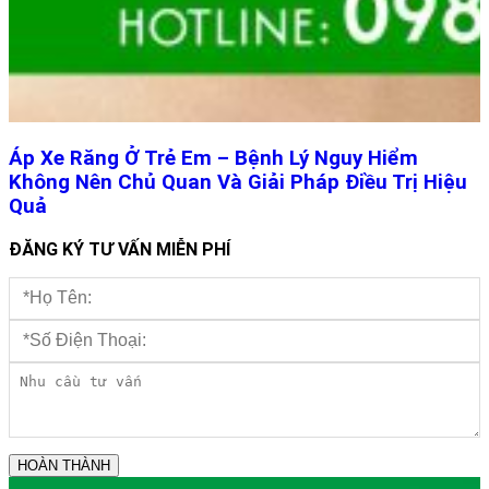
Áp Xe Răng Ở Trẻ Em – Bệnh Lý Nguy Hiểm
Không Nên Chủ Quan Và Giải Pháp Điều Trị Hiệu
Quả
ĐĂNG KÝ TƯ VẤN MIỄN PHÍ