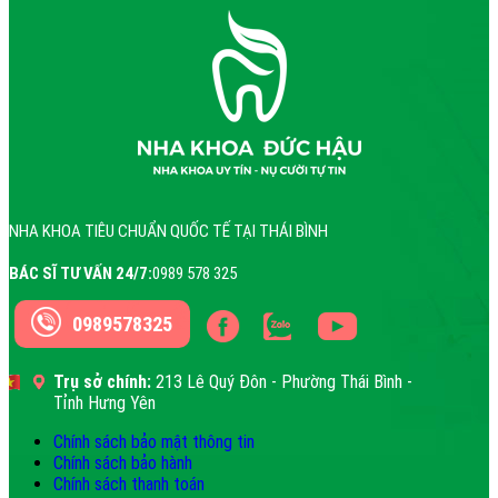
NHA KHOA TIÊU CHUẨN QUỐC TẾ TẠI THÁI BÌNH
BÁC SĨ TƯ VẤN 24/7:
0989 578 325
0989578325
Trụ sở chính:
213 Lê Quý Đôn - Phường Thái Bình -
Tỉnh Hưng Yên
Chính sách bảo mật thông tin
Chính sách bảo hành
Chính sách thanh toán