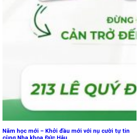
Năm học mới – Khởi đầu mới với nụ cười tự tin
cùng Nha khoa Đức Hậu