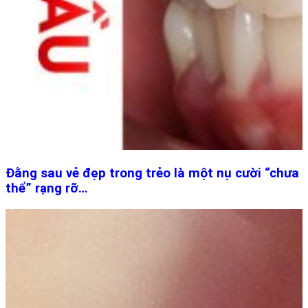
Đằng sau vẻ đẹp trong trẻo là một nụ cười “chưa
thể” rạng rỡ…