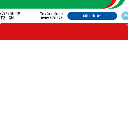
cửa từ 8h - 18h
Tư vấn miễn phí
Đặt Lịch Hẹn
 T2 - CN
0989 578 325