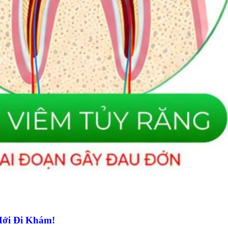
Mới Đi Khám!