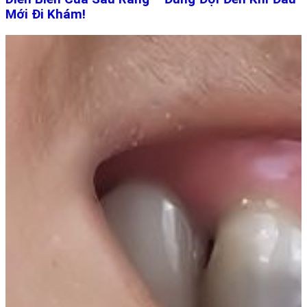
Mới Đi Khám!