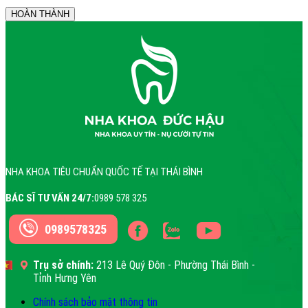
NHA KHOA TIÊU CHUẨN QUỐC TẾ TẠI THÁI BÌNH
BÁC SĨ TƯ VẤN 24/7:
0989 578 325
0989578325
Trụ sở chính:
213 Lê Quý Đôn - Phường Thái Bình -
Tỉnh Hưng Yên
Chính sách bảo mật thông tin