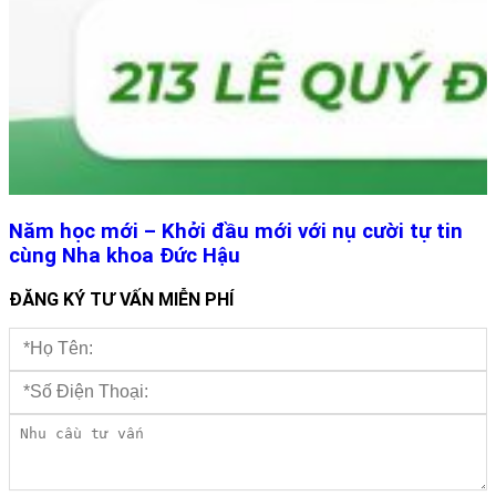
Năm học mới – Khởi đầu mới với nụ cười tự tin
cùng Nha khoa Đức Hậu
ĐĂNG KÝ TƯ VẤN MIỄN PHÍ