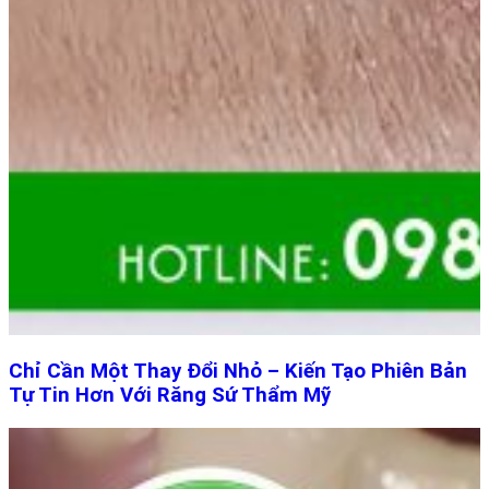
Chỉ Cần Một Thay Đổi Nhỏ – Kiến Tạo Phiên Bản
Tự Tin Hơn Với Răng Sứ Thẩm Mỹ