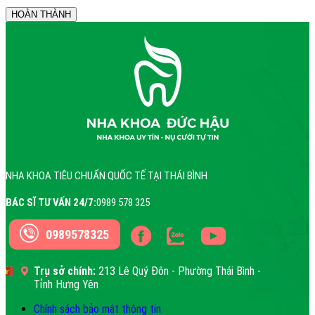
NHA KHOA TIÊU CHUẨN QUỐC TẾ TẠI THÁI BÌNH
BÁC SĨ TƯ VẤN 24/7:
0989 578 325
0989578325
Trụ sở chính:
213 Lê Quý Đôn - Phường Thái Bình -
Tỉnh Hưng Yên
Chính sách bảo mật thông tin