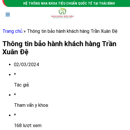
HỆ THỐNG NHA KHOA TIÊU CHUẨN QUỐC TẾ TẠI THÁI BÌNH
≡
Trang chủ
» Thông tin bảo hành khách hàng Trần Xuân Đệ
Thông tin bảo hành khách hàng Trần
Xuân Đệ
02/03/2024
*
Tác giả:
*
Tham vấn y khoa:
*
168 lượt xem