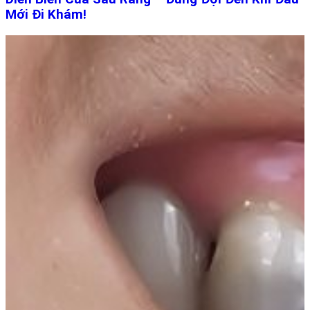
Mới Đi Khám!