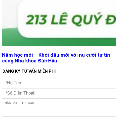
Năm học mới – Khởi đầu mới với nụ cười tự tin
cùng Nha khoa Đức Hậu
ĐĂNG KÝ TƯ VẤN MIỄN PHÍ