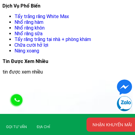
Dịch Vụ Phổ Biến
Tẩy trắng răng White Max
Nhổ răng hàm
Nhổ răng khôn
Nhổ răng sữa
Tẩy răng trắng tại nhà + phòng khám
Chữa cười hở lợi
Nâng xoang
Tin Được Xem Nhiều
tin được xem nhiều
NHẬN KHUYẾN MÃI
GỌI TƯ VẤN
ĐỊA CHỈ