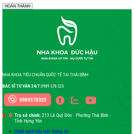
NHA KHOA TIÊU CHUẨN QUỐC TẾ TẠI THÁI BÌNH
BÁC SĨ TƯ VẤN 24/7:
0989 578 325
0989578325
Trụ sở chính:
213 Lê Quý Đôn - Phường Thái Bình -
Tỉnh Hưng Yên
Chính sách bảo mật thông tin