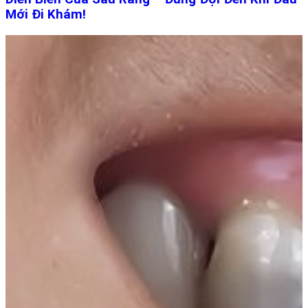
Mới Đi Khám!