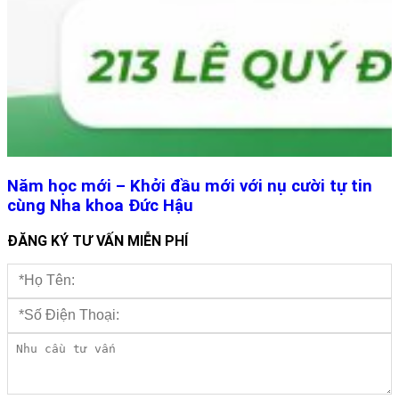
Năm học mới – Khởi đầu mới với nụ cười tự tin
cùng Nha khoa Đức Hậu
ĐĂNG KÝ TƯ VẤN MIỄN PHÍ