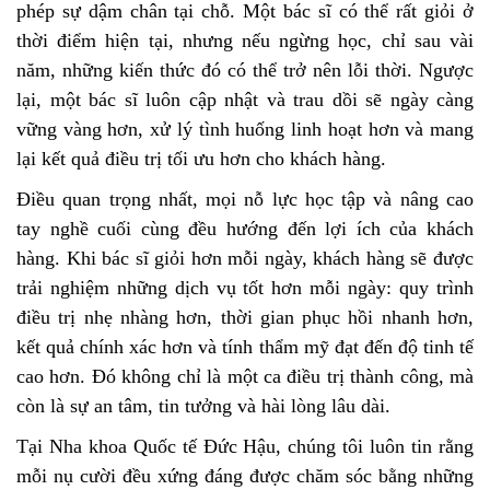
phép sự dậm chân tại chỗ. Một bác sĩ có thể rất giỏi ở
thời điểm hiện tại, nhưng nếu ngừng học, chỉ sau vài
năm, những kiến thức đó có thể trở nên lỗi thời. Ngược
lại, một bác sĩ luôn cập nhật và trau dồi sẽ ngày càng
vững vàng hơn, xử lý tình huống linh hoạt hơn và mang
lại kết quả điều trị tối ưu hơn cho khách hàng.
Điều quan trọng nhất, mọi nỗ lực học tập và nâng cao
tay nghề cuối cùng đều hướng đến lợi ích của khách
hàng. Khi bác sĩ giỏi hơn mỗi ngày, khách hàng sẽ được
trải nghiệm những dịch vụ tốt hơn mỗi ngày: quy trình
điều trị nhẹ nhàng hơn, thời gian phục hồi nhanh hơn,
kết quả chính xác hơn và tính thẩm mỹ đạt đến độ tinh tế
cao hơn. Đó không chỉ là một ca điều trị thành công, mà
còn là sự an tâm, tin tưởng và hài lòng lâu dài.
Tại Nha khoa Quốc tế Đức Hậu, chúng tôi luôn tin rằng
mỗi nụ cười đều xứng đáng được chăm sóc bằng những