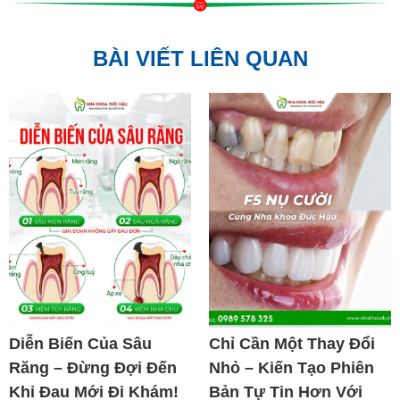
BÀI VIẾT LIÊN QUAN
Diễn Biến Của Sâu
Chỉ Cần Một Thay Đổi
Răng – Đừng Đợi Đến
Nhỏ – Kiến Tạo Phiên
Khi Đau Mới Đi Khám!
Bản Tự Tin Hơn Với