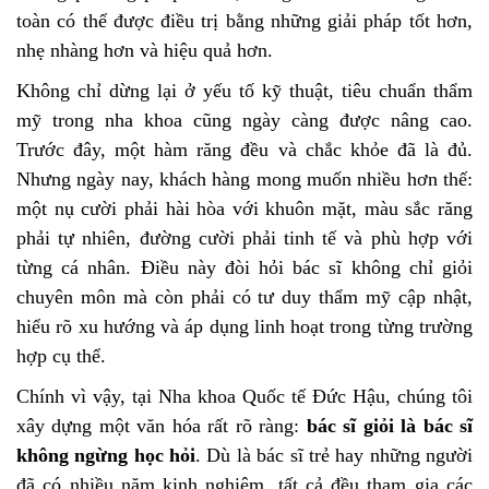
toàn có thể được điều trị bằng những giải pháp tốt hơn,
nhẹ nhàng hơn và hiệu quả hơn.
Không chỉ dừng lại ở yếu tố kỹ thuật, tiêu chuẩn thẩm
mỹ trong nha khoa cũng ngày càng được nâng cao.
Trước đây, một hàm răng đều và chắc khỏe đã là đủ.
Nhưng ngày nay, khách hàng mong muốn nhiều hơn thế:
một nụ cười phải hài hòa với khuôn mặt, màu sắc răng
phải tự nhiên, đường cười phải tinh tế và phù hợp với
từng cá nhân. Điều này đòi hỏi bác sĩ không chỉ giỏi
chuyên môn mà còn phải có tư duy thẩm mỹ cập nhật,
hiểu rõ xu hướng và áp dụng linh hoạt trong từng trường
hợp cụ thể.
Chính vì vậy, tại Nha khoa Quốc tế Đức Hậu, chúng tôi
xây dựng một văn hóa rất rõ ràng:
bác sĩ giỏi là bác sĩ
không ngừng học hỏi
. Dù là bác sĩ trẻ hay những người
đã có nhiều năm kinh nghiệm, tất cả đều tham gia các