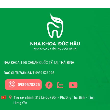
NHA KHOA TIÊU CHUẨN QUỐC TẾ TẠI THÁI BÌNH
BÁC SĨ TƯ VẤN 24/7:
0989 578 325
0989578325
Trụ sở chính:
213 Lê Quý Đôn - Phường Thái Bình - Tỉnh
Hưng Yên