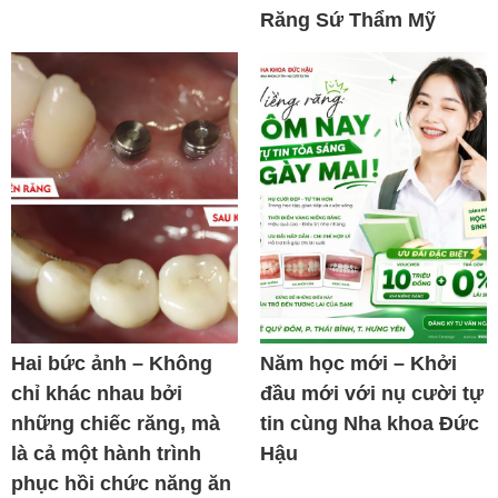
Răng Sứ Thẩm Mỹ
Hai bức ảnh – Không
Năm học mới – Khởi
chỉ khác nhau bởi
đầu mới với nụ cười tự
những chiếc răng, mà
tin cùng Nha khoa Đức
là cả một hành trình
Hậu
phục hồi chức năng ăn