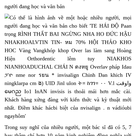
Trong suy nghĩ của nhiều người, một bác sĩ đã có 5, 7
hay thậm chí hơn 10 năm kinh nghiệm đồng nghĩa với