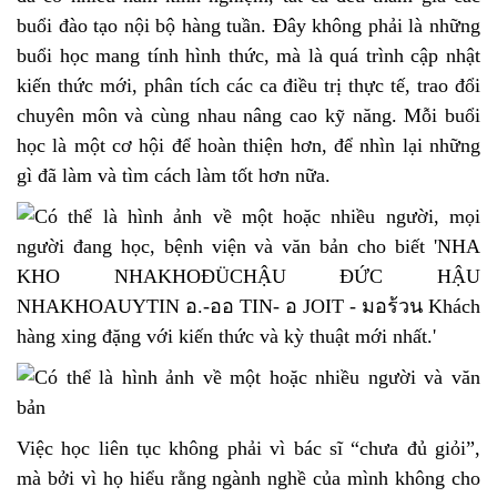
buổi đào tạo nội bộ hàng tuần. Đây không phải là những
buổi học mang tính hình thức, mà là quá trình cập nhật
kiến thức mới, phân tích các ca điều trị thực tế, trao đổi
chuyên môn và cùng nhau nâng cao kỹ năng. Mỗi buổi
học là một cơ hội để hoàn thiện hơn, để nhìn lại những
gì đã làm và tìm cách làm tốt hơn nữa.
Việc học liên tục không phải vì bác sĩ “chưa đủ giỏi”,
mà bởi vì họ hiểu rằng ngành nghề của mình không cho