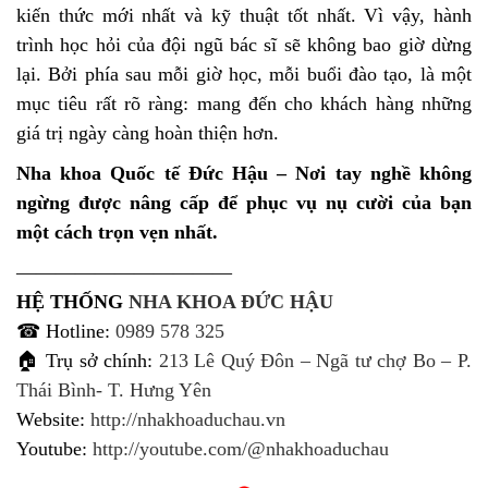
kiến thức mới nhất và kỹ thuật tốt nhất. Vì vậy, hành
trình học hỏi của đội ngũ bác sĩ sẽ không bao giờ dừng
lại. Bởi phía sau mỗi giờ học, mỗi buổi đào tạo, là một
mục tiêu rất rõ ràng: mang đến cho khách hàng những
giá trị ngày càng hoàn thiện hơn.
Nha khoa Quốc tế Đức Hậu – Nơi tay nghề không
ngừng được nâng cấp để phục vụ nụ cười của bạn
một cách trọn vẹn nhất.
———————————
HỆ THỐNG
NHA KHOA ĐỨC HẬU
☎ Hotline:
0989 578 325
🏠 Trụ sở chính:
213 Lê Quý Đôn – Ngã tư chợ Bo – P.
Thái Bình- T. Hưng Yên
Website:
http://nhakhoaduchau.vn
Youtube:
http://youtube.com/@nhakhoaduchau