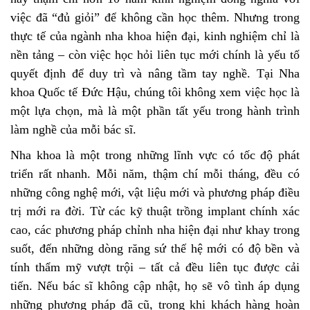
việc đã “đủ giỏi” để không cần học thêm. Nhưng trong
thực tế của ngành nha khoa hiện đại, kinh nghiệm chỉ là
nền tảng – còn việc học hỏi liên tục mới chính là yếu tố
quyết định để duy trì và nâng tầm tay nghề. Tại Nha
khoa Quốc tế Đức Hậu, chúng tôi không xem việc học là
một lựa chọn, mà là một phần tất yếu trong hành trình
làm nghề của mỗi bác sĩ.
Nha khoa là một trong những lĩnh vực có tốc độ phát
triển rất nhanh. Mỗi năm, thậm chí mỗi tháng, đều có
những công nghệ mới, vật liệu mới và phương pháp điều
trị mới ra đời. Từ các kỹ thuật trồng implant chính xác
cao, các phương pháp chỉnh nha hiện đại như khay trong
suốt, đến những dòng răng sứ thế hệ mới có độ bền và
tính thẩm mỹ vượt trội – tất cả đều liên tục được cải
tiến. Nếu bác sĩ không cập nhật, họ sẽ vô tình áp dụng
những phương pháp đã cũ, trong khi khách hàng hoàn