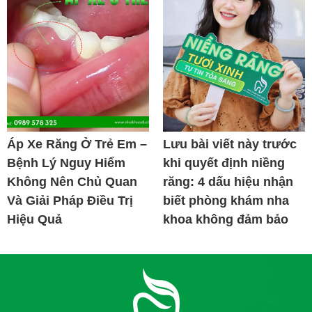
Áp Xe Răng Ở Trẻ Em –
Lưu bài viết này trước
Bệnh Lý Nguy Hiểm
khi quyết định niềng
Không Nên Chủ Quan
răng: 4 dấu hiệu nhận
Và Giải Pháp Điều Trị
biết phòng khám nha
Hiệu Quả
khoa không đảm bảo