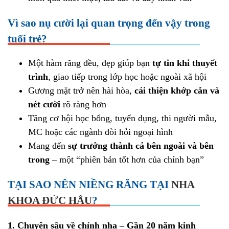
Vì sao nụ cười lại quan trọng đến vậy trong
tuổi trẻ?
Một hàm răng đều, đẹp giúp bạn
tự tin khi thuyết
trình
, giao tiếp trong lớp học hoặc ngoài xã hội
Gương mặt trở nên hài hòa,
cải thiện khớp cắn và
nét cười
rõ ràng hơn
Tăng cơ hội học bổng, tuyển dụng, thi người mẫu,
MC hoặc các ngành đòi hỏi ngoại hình
Mang đến
sự trưởng thành cả bên ngoài và bên
trong
– một “phiên bản tốt hơn của chính bạn”
TẠI SAO NÊN NIỀNG RĂNG TẠI
NHA
KHOA ĐỨC HẬU
?
1. Chuyên sâu về chỉnh nha – Gần 20 năm kinh