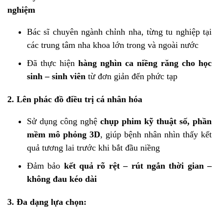
nghiệm
Bác sĩ chuyên ngành chỉnh nha, từng tu nghiệp tại
các trung tâm nha khoa lớn trong và ngoài nước
Đã thực hiện
hàng nghìn ca niềng răng cho học
sinh – sinh viên
từ đơn giản đến phức tạp
2. Lên phác đồ điều trị cá nhân hóa
Sử dụng công nghệ
chụp phim kỹ thuật số, phần
mềm mô phỏng 3D
, giúp bệnh nhân nhìn thấy kết
quả tương lai trước khi bắt đầu niềng
Đảm bảo
kết quả rõ rệt – rút ngắn thời gian –
không đau kéo dài
3. Đa dạng lựa chọn: