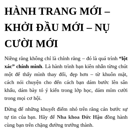
HÀNH TRANG MỚI –
KHỞI ĐẦU MỚI – NỤ
CƯỜI MỚI
Niềng răng không chỉ là chỉnh răng – đó là quá trình
“lột
xác” chính mình
. Là hành trình bạn kiên nhẫn từng chút
một để thấy mình thay đổi, đẹp hơn – từ khuôn mặt,
cách nói chuyện cho đến cách bạn dám bước lên sân
khấu, dám bày tỏ ý kiến trong lớp học, dám mỉm cười
trong mọi cơ hội.
Đừng để những khuyết điểm nhỏ trên răng cản bước sự
tự tin của bạn. Hãy để
Nha khoa Đức Hậu
đồng hành
cùng bạn trên chặng đường trưởng thành.