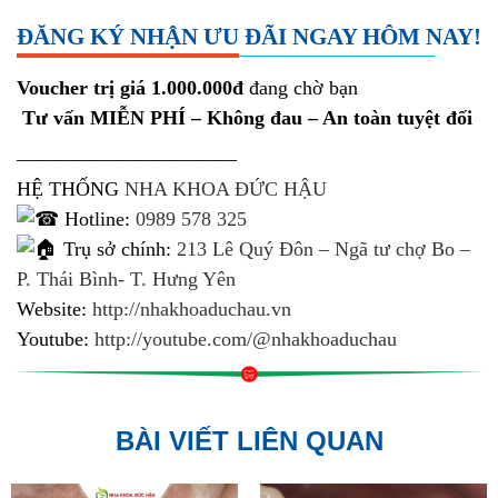
ĐĂNG KÝ NHẬN ƯU ĐÃI NGAY HÔM NAY!
Voucher trị giá 1.000.000đ
đang chờ bạn
Tư vấn MIỄN PHÍ – Không đau – An toàn tuyệt đối
———————————
HỆ THỐNG
NHA KHOA ĐỨC HẬU
Hotline:
0989 578 325
Trụ sở chính:
213 Lê Quý Đôn – Ngã tư chợ Bo –
P. Thái Bình- T. Hưng Yên
Website:
http://nhakhoaduchau.vn
Youtube:
http://youtube.com/@nhakhoaduchau
BÀI VIẾT LIÊN QUAN