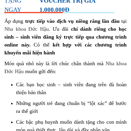
TẶNG
VOUCHER TRỊ GIÁ
NGAY
1.000.000Đ
Áp dụng
trực tiếp vào dịch vụ niềng răng lần đầu
tại
Nha khoa Đức Hậu
. Ưu đãi
chỉ dành riêng cho học
sinh – sinh viên đăng ký trực tiếp qua chương trình
online này.
Có thể
kết hợp với các chương trình
khuyến mãi hiện hành
Món quà nhỏ này là lời chúc chân thành mà
Nha khoa
Đức Hậu
muốn gửi đến:
Các bạn học sinh – sinh viên đang trên đà hoàn
thiện bản thân
Những người trẻ đang chuẩn bị “lột xác” để bước
ra thế giới
Các bậc phụ huynh muốn dành tặng cho con mình
món quà thiết thực, lâu dài và đầy nhân văn