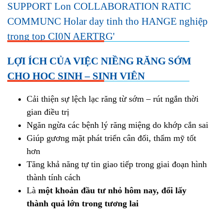
LỢI ÍCH CỦA VIỆC NIỀNG RĂNG SỚM
CHO HỌC SINH – SINH VIÊN
Cải thiện sự lệch lạc răng từ sớm – rút ngắn thời
gian điều trị
Ngăn ngừa các bệnh lý răng miệng do khớp cắn sai
Giúp gương mặt phát triển cân đối, thẩm mỹ tốt
hơn
Tăng khả năng tự tin giao tiếp trong giai đoạn hình
thành tính cách
Là
một khoản đầu tư nhỏ hôm nay, đổi lấy
thành quả lớn trong tương lai