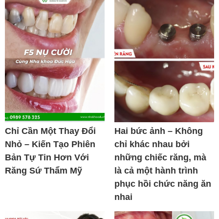
Chỉ Cần Một Thay Đổi
Hai bức ảnh – Không
Nhỏ – Kiến Tạo Phiên
chỉ khác nhau bởi
Bản Tự Tin Hơn Với
những chiếc răng, mà
Răng Sứ Thẩm Mỹ
là cả một hành trình
phục hồi chức năng ăn
nhai