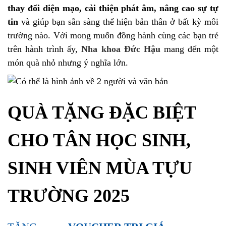
thay đổi diện mạo, cải thiện phát âm, nâng cao sự tự
tin
và giúp bạn sẵn sàng thể hiện bản thân ở bất kỳ môi
trường nào. Với mong muốn đồng hành cùng các bạn trẻ
trên hành trình ấy,
Nha khoa Đức Hậu
mang đến một
món quà nhỏ nhưng ý nghĩa lớn.
QUÀ TẶNG ĐẶC BIỆT
CHO TÂN HỌC SINH,
SINH VIÊN MÙA TỰU
TRƯỜNG 2025