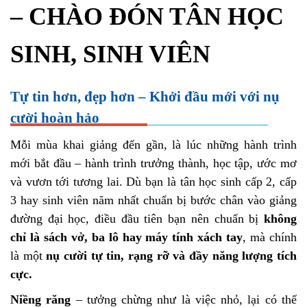
– CHÀO ĐÓN TÂN HỌC
SINH, SINH VIÊN
Tự tin hơn, đẹp hơn – Khởi đầu mới với nụ
cười hoàn hảo
Mỗi mùa khai giảng đến gần, là lúc những hành trình
mới bắt đầu – hành trình trưởng thành, học tập, ước mơ
và vươn tới tương lai. Dù bạn là tân học sinh cấp 2, cấp
3 hay sinh viên năm nhất chuẩn bị bước chân vào giảng
đường đại học, điều đầu tiên bạn nên chuẩn bị
không
chỉ là sách vở, ba lô hay máy tính xách tay
, mà chính
là một
nụ cười tự tin, rạng rỡ và đầy năng lượng tích
cực.
Niềng răng
– tưởng chừng như là việc nhỏ, lại có thể