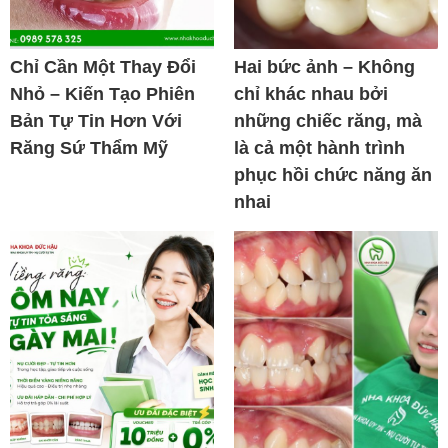
Chỉ Cần Một Thay Đổi
Hai bức ảnh – Không
Nhỏ – Kiến Tạo Phiên
chỉ khác nhau bởi
Bản Tự Tin Hơn Với
những chiếc răng, mà
Răng Sứ Thẩm Mỹ
là cả một hành trình
phục hồi chức năng ăn
nhai