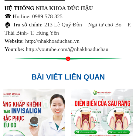
———————————
HỆ THỐNG
NHA KHOA ĐỨC HẬU
☎ Hotline:
0989 578 325
🏠 Trụ sở chính:
213 Lê Quý Đôn – Ngã tư chợ Bo – P.
Thái Bình- T. Hưng Yên
Website:
http://nhakhoaduchau.vn
Youtube:
http://youtube.com/@nhakhoaduchau
BÀI VIẾT LIÊN QUAN