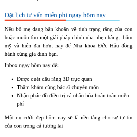
Đặt lịch tư vấn miễn phí ngay hôm nay
Nếu bố mẹ đang băn khoăn về tình trạng răng của con
hoặc muốn tìm một giải pháp chỉnh nha nhẹ nhàng, thẩm
mỹ và hiện đại hơn, hãy để
Nha khoa Đức Hậu
đồng
hành cùng gia đình bạn.
Inbox ngay hôm nay để:
Được quét dấu răng 3D trực quan
Thăm khám cùng bác sĩ chuyên môn
Nhận phác đồ điều trị cá nhân hóa hoàn toàn miễn
phí
Một nụ cười đẹp hôm nay sẽ là nền tảng cho sự tự tin
của con trong cả tương lai