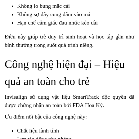
Không lo bung mắc cài
Không sợ dây cung đâm vào má
Hạn chế cảm giác đau nhức kéo dài
Điều này giúp trẻ duy trì sinh hoạt và học tập gần như
bình thường trong suốt quá trình niềng.
Công nghệ hiện đại – Hiệu
quả an toàn cho trẻ
Invisalign sử dụng vật liệu SmartTrack độc quyền đã
được chứng nhận an toàn bởi FDA Hoa Kỳ.
Ưu điểm nổi bật của công nghệ này:
Chất liệu lành tính