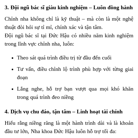
3. Đội ngũ bác sĩ giàu kinh nghiệm – Luôn đồng hành
Chỉnh nha không chỉ là kỹ thuật – mà còn là một nghệ
thuật đòi hỏi sự tỉ mỉ, chính xác và tận tâm.
Đội ngũ bác sĩ tại Đức Hậu có nhiều năm kinh nghiệm
trong lĩnh vực chỉnh nha, luôn:
Theo sát quá trình điều trị từ đầu đến cuối
Tư vấn, điều chỉnh lộ trình phù hợp với từng giai
đoạn
Lắng nghe, hỗ trợ bạn vượt qua mọi khó khăn
trong quá trình đeo niềng
4. Dịch vụ chu đáo, tận tâm – Linh hoạt tài chính
Hiểu rằng niềng răng là một hành trình dài và là khoản
đầu tư lớn, Nha khoa Đức Hậu luôn hỗ trợ tối đa: