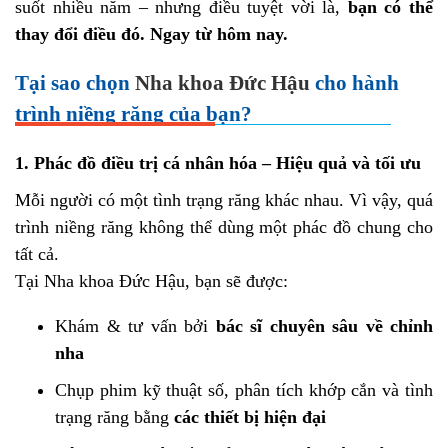
suốt nhiều năm – nhưng điều tuyệt vời là,
bạn có thể
thay đổi điều đó. Ngay từ hôm nay.
Tại sao chọn
Nha khoa Đức Hậu
cho hành
trình niềng răng của bạn?
1. Phác đồ điều trị cá nhân hóa – Hiệu quả và tối ưu
Mỗi người có một tình trạng răng khác nhau. Vì vậy, quá
trình niềng răng không thể dùng một phác đồ chung cho
tất cả.
Tại Nha khoa Đức Hậu, bạn sẽ được:
Khám & tư vấn bởi
bác sĩ chuyên sâu về chỉnh
nha
Chụp phim kỹ thuật số, phân tích khớp cắn và tình
trạng răng bằng
các thiết bị hiện đại