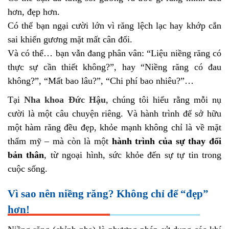
hơn, đẹp hơn.
Có thể bạn ngại cười lớn vì răng lệch lạc hay khớp cắn
sai khiến gương mặt mất cân đối.
Và có thể… bạn vẫn đang phân vân: “Liệu niềng răng có
thực sự cần thiết không?”, hay “Niềng răng có đau
không?”, “Mất bao lâu?”, “Chi phí bao nhiêu?”…
Tại
Nha khoa Đức Hậu
, chúng tôi hiểu rằng mỗi nụ
cười là một câu chuyện riêng. Và hành trình để sở hữu
một hàm răng đều đẹp, khỏe mạnh không chỉ là về mặt
thẩm mỹ – mà còn là một
hành trình của sự thay đổi
bản thân
, từ ngoại hình, sức khỏe đến sự tự tin trong
cuộc sống.
Vì sao nên niềng răng? Không chỉ để “đẹp”
hơn!