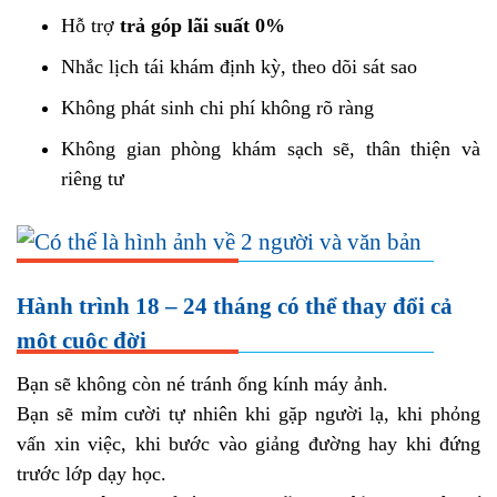
Hỗ trợ
trả góp lãi suất 0%
Nhắc lịch tái khám định kỳ, theo dõi sát sao
Không phát sinh chi phí không rõ ràng
Không gian phòng khám sạch sẽ, thân thiện và
riêng tư
Hành trình 18 – 24 tháng có thể thay đổi cả
một cuộc đời
Bạn sẽ không còn né tránh ống kính máy ảnh.
Bạn sẽ mỉm cười tự nhiên khi gặp người lạ, khi phỏng
vấn xin việc, khi bước vào giảng đường hay khi đứng
trước lớp dạy học.