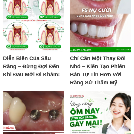
Diễn Biến Của Sâu
Chỉ Cần Một Thay Đổi
Răng – Đừng Đợi Đến
Nhỏ – Kiến Tạo Phiên
Khi Đau Mới Đi Khám!
Bản Tự Tin Hơn Với
Răng Sứ Thẩm Mỹ