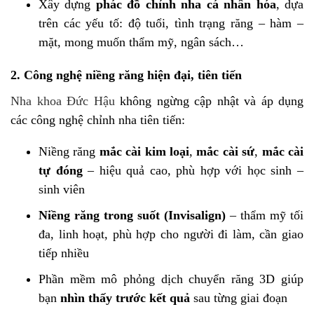
Xây dựng
phác đồ chỉnh nha cá nhân hóa
, dựa
trên các yếu tố: độ tuổi, tình trạng răng – hàm –
mặt, mong muốn thẩm mỹ, ngân sách…
2. Công nghệ niềng răng hiện đại, tiên tiến
Nha khoa Đức Hậu
không ngừng cập nhật và áp dụng
các công nghệ chỉnh nha tiên tiến:
Niềng răng
mắc cài kim loại
,
mắc cài sứ
,
mắc cài
tự đóng
– hiệu quả cao, phù hợp với học sinh –
sinh viên
Niềng răng trong suốt (Invisalign)
– thẩm mỹ tối
đa, linh hoạt, phù hợp cho người đi làm, cần giao
tiếp nhiều
Phần mềm mô phỏng dịch chuyển răng 3D giúp
bạn
nhìn thấy trước kết quả
sau từng giai đoạn