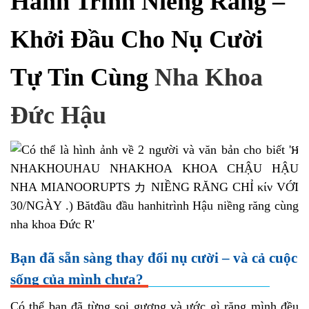
Hành Trình Niềng Răng –
Khởi Đầu Cho Nụ Cười
Tự Tin Cùng
Nha Khoa
Đức Hậu
Bạn đã sẵn sàng thay đổi nụ cười – và cả cuộc
sống của mình chưa?
Có thể bạn đã từng soi gương và ước gì răng mình đều