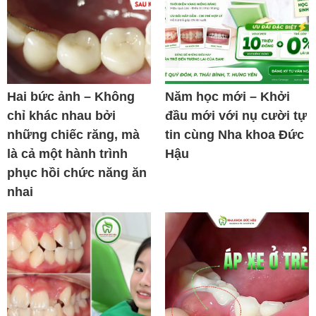
Hai bức ảnh – Không
Năm học mới – Khởi
chỉ khác nhau bởi
đầu mới với nụ cười tự
những chiếc răng, mà
tin cùng Nha khoa Đức
là cả một hành trình
Hậu
phục hồi chức năng ăn
nhai