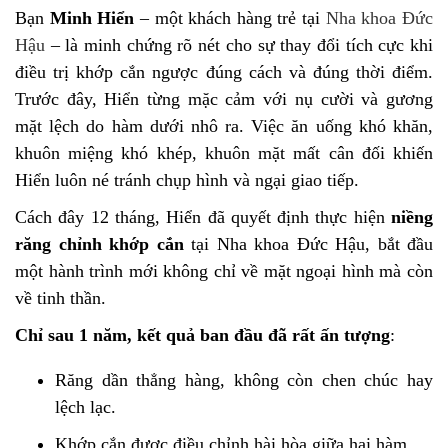
Bạn
Minh Hiển
– một khách hàng trẻ tại
Nha khoa Đức
Hậu
– là minh chứng rõ nét cho sự thay đổi tích cực khi
điều trị khớp cắn ngược đúng cách và đúng thời điểm.
Trước đây, Hiển từng mặc cảm với nụ cười và gương
mặt lệch do hàm dưới nhô ra. Việc ăn uống khó khăn,
khuôn miệng khó khép, khuôn mặt mất cân đối khiến
Hiển luôn né tránh chụp hình và ngại giao tiếp.
Cách đây 12 tháng, Hiển đã quyết định thực hiện
niềng
răng chỉnh khớp cắn
tại Nha khoa Đức Hậu, bắt đầu
một hành trình mới không chỉ về mặt ngoại hình mà còn
về tinh thần.
Chỉ sau 1 năm, kết quả ban đầu đã rất ấn tượng
:
Răng dần thẳng hàng, không còn chen chúc hay
lệch lạc.
Khớp cắn được điều chỉnh hài hòa giữa hai hàm.