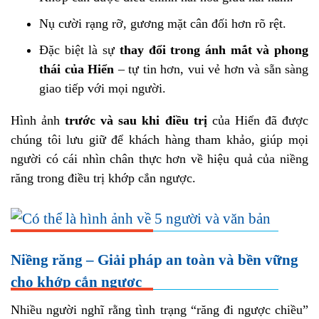
Nụ cười rạng rỡ, gương mặt cân đối hơn rõ rệt.
Đặc biệt là sự
thay đổi trong ánh mắt và phong
thái của Hiển
– tự tin hơn, vui vẻ hơn và sẵn sàng
giao tiếp với mọi người.
Hình ảnh
trước và sau khi điều trị
của Hiển đã được
chúng tôi lưu giữ để khách hàng tham khảo, giúp mọi
người có cái nhìn chân thực hơn về hiệu quả của niềng
răng trong điều trị khớp cắn ngược.
Niềng răng – Giải pháp an toàn và bền vững
cho khớp cắn ngược
Nhiều người nghĩ rằng tình trạng “răng đi ngược chiều”