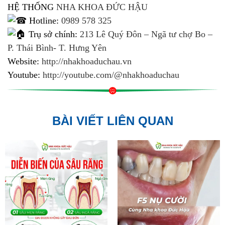
HỆ THỐNG
NHA KHOA ĐỨC HẬU
Hotline:
0989 578 325
Trụ sở chính:
213 Lê Quý Đôn – Ngã tư chợ Bo –
P. Thái Bình- T. Hưng Yên
Website:
http://nhakhoaduchau.vn
Youtube:
http://youtube.com/@nhakhoaduchau
BÀI VIẾT LIÊN QUAN