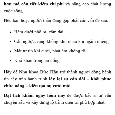
hơn mà còn tiết kiệm chi phí
và nâng cao chất lượng
cuộc sống.
Nếu bạn hoặc người thân đang gặp phải các vấn đề sau:
Hàm dưới nhô ra, cằm dài
Cắn ngược, răng không khít nhau khi ngậm miệng
Mất tự tin khi cười, phát âm không rõ
Khó khăn trong ăn uống
Hãy để
Nha khoa Đức Hậu
trở thành người đồng hành
tin cậy trên hành trình
lấy lại sự cân đối – khôi phục
chức năng – kiến tạo nụ cười mới
.
Đặt lịch khám ngay hôm nay
để được bác sĩ tư vấn
chuyên sâu và xây dựng lộ trình điều trị phù hợp nhất.
———————————