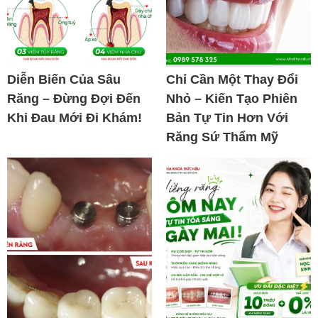
Diễn Biến Của Sâu
Chỉ Cần Một Thay Đổi
Răng – Đừng Đợi Đến
Nhỏ – Kiến Tạo Phiên
Khi Đau Mới Đi Khám!
Bản Tự Tin Hơn Với
Răng Sứ Thẩm Mỹ