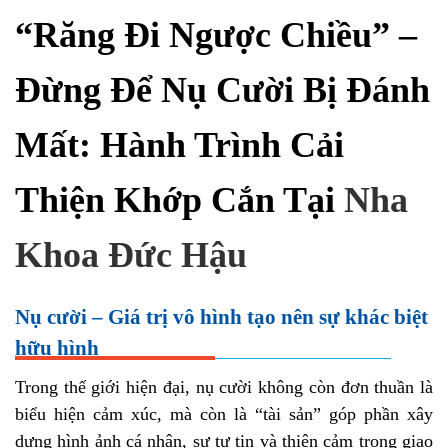
“Răng Đi Ngược Chiều” –
Đừng Để Nụ Cười Bị Đánh
Mất: Hành Trình Cải
Thiện Khớp Cắn Tại
Nha
Khoa Đức Hậu
Nụ cười – Giá trị vô hình tạo nên sự khác biệt
hữu hình
Trong thế giới hiện đại, nụ cười không còn đơn thuần là
biểu hiện cảm xúc, mà còn là “tài sản” góp phần xây
dựng hình ảnh cá nhân, sự tự tin và thiện cảm trong giao