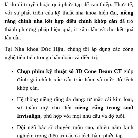
là do di truyền hoặc quá phức tạp để can thiệp. Thực tế,
với sự phát triển của kỹ thuật nha khoa hiện đại,
niềng
răng chỉnh nha kết hợp điều chỉnh khớp cắn
đã trở
thành phương pháp hiệu quả, ít xâm lấn và cho kết quả
lâu dài.
Tại
Nha khoa Đức Hậu
, chúng tôi áp dụng các công
nghệ tiên tiến trong chẩn đoán và điều trị:
Chụp phim kỹ thuật số 3D Cone Beam CT
giúp
đánh giá chính xác cấu trúc hàm và mức độ lệch
khớp cắn.
Hệ thống niềng răng đa dạng: từ mắc cài kim loại,
sứ thẩm mỹ cho đến
niềng răng trong suốt
Invisalign
, phù hợp với mọi nhu cầu và độ tuổi.
Đội ngũ bác sĩ chuyên môn cao, nhiều năm kinh
nghiệm trong điều trị các ca lệch hàm phức tạp.