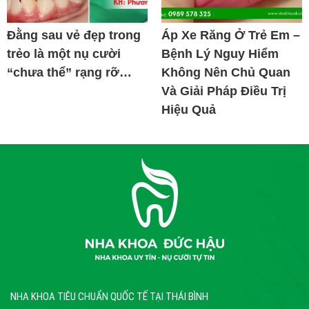
Đằng sau vẻ đẹp trong
Áp Xe Răng Ở Trẻ Em –
trẻo là một nụ cười
Bệnh Lý Nguy Hiểm
“chưa thể” rạng rỡ…
Không Nên Chủ Quan
Và Giải Pháp Điều Trị
Hiệu Quả
NHA KHOA TIÊU CHUẨN QUỐC TẾ TẠI THÁI BÌNH