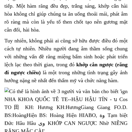
tiếp. Một hàm răng đều đẹp, trắng sáng, khớp cắn hài
hòa không chỉ giúp chúng ta ăn uống thoải mái, phát âm
rõ ràng mà còn là yếu tố then chốt tạo nên gương mặt
cân đối, hài hòa.
Tuy nhiên, không phải ai cũng sở hữu được điều đó một
cách tự nhiên. Nhiều người đang âm thầm sống chung
với những vấn đề răng miệng bẩm sinh hoặc phát triển
lệch lạc theo thời gian, trong đó
khớp cắn ngược (răng
đi ngược chiều)
là một trong những tình trạng gây ảnh
hưởng nặng nề nhất đến thẩm mỹ và chức năng hàm.