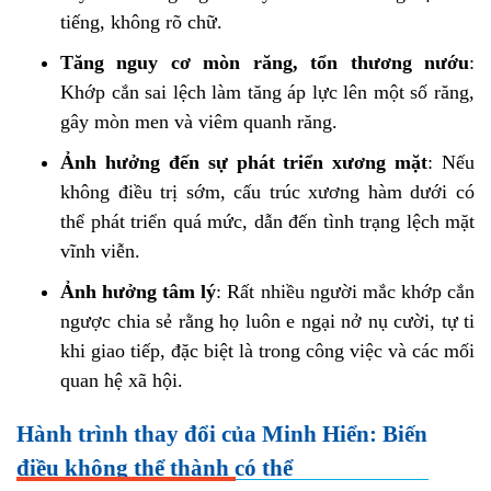
tiếng, không rõ chữ.
Tăng nguy cơ mòn răng, tổn thương nướu
:
Khớp cắn sai lệch làm tăng áp lực lên một số răng,
gây mòn men và viêm quanh răng.
Ảnh hưởng đến sự phát triển xương mặt
: Nếu
không điều trị sớm, cấu trúc xương hàm dưới có
thể phát triển quá mức, dẫn đến tình trạng lệch mặt
vĩnh viễn.
Ảnh hưởng tâm lý
: Rất nhiều người mắc khớp cắn
ngược chia sẻ rằng họ luôn e ngại nở nụ cười, tự ti
khi giao tiếp, đặc biệt là trong công việc và các mối
quan hệ xã hội.
Hành trình thay đổi của Minh Hiển: Biến
điều không thể thành có thể