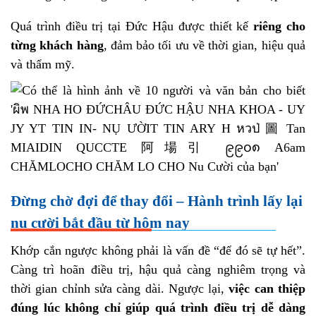
Quá trình điều trị tại Đức Hậu được thiết kế
riêng cho
từng khách hàng
, đảm bảo tối ưu về thời gian, hiệu quả
và thẩm mỹ.
Đừng chờ đợi để thay đổi – Hành trình lấy lại
nụ cười bắt đầu từ hôm nay
Khớp cắn ngược không phải là vấn đề “để đó sẽ tự hết”.
Càng trì hoãn điều trị, hậu quả càng nghiêm trọng và
thời gian chỉnh sửa càng dài. Ngược lại,
việc can thiệp
đúng lúc không chỉ giúp quá trình điều trị dễ dàng