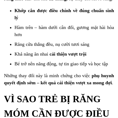
Khớp cắn được điều chỉnh về đúng chuẩn sinh
lý
Hàm trên – hàm dưới cân đối, gương mặt hài hòa
hơn
Răng cửa thẳng đều, nụ cười tươi sáng
Khả năng ăn nhai
cải thiện vượt trội
Bé trở nên năng động, tự tin giao tiếp và học tập
Những thay đổi này là minh chứng cho việc
phụ huynh
quyết định sớm – kết quả cải thiện vượt xa mong đợi
.
VÌ SAO TRẺ BỊ RĂNG
MÓM CẦN ĐƯỢC ĐIỀU