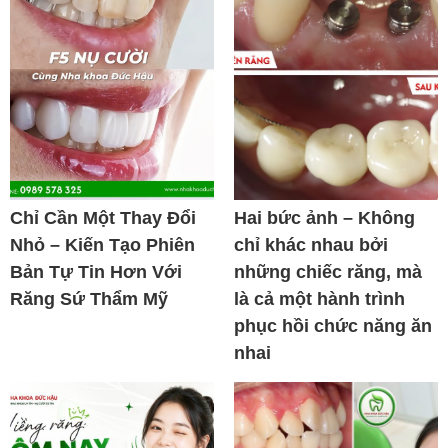
Chỉ Cần Một Thay Đổi
Hai bức ảnh – Không
Nhỏ – Kiến Tạo Phiên
chỉ khác nhau bởi
Bản Tự Tin Hơn Với
những chiếc răng, mà
Răng Sứ Thẩm Mỹ
là cả một hành trình
phục hồi chức năng ăn
nhai