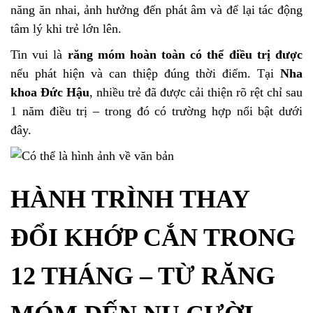
năng ăn nhai, ảnh hưởng đến phát âm và để lại tác động
tâm lý khi trẻ lớn lên.
Tin vui là
răng móm hoàn toàn có thể điều trị được
nếu phát hiện và can thiệp đúng thời điểm. Tại
Nha
khoa Đức Hậu
, nhiều trẻ đã được cải thiện rõ rệt chỉ sau
1 năm điều trị – trong đó có trường hợp nổi bật dưới
đây.
HÀNH TRÌNH THAY
ĐỔI KHỚP CẮN TRONG
12 THÁNG – TỪ RĂNG