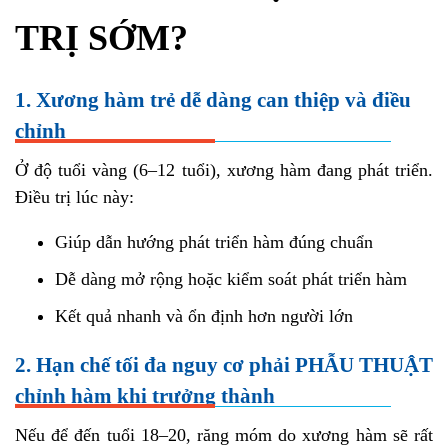
TRỊ SỚM?
1. Xương hàm trẻ dễ dàng can thiệp và điều
chỉnh
Ở độ tuổi vàng (6–12 tuổi), xương hàm đang phát triển.
Điều trị lúc này:
Giúp dẫn hướng phát triển hàm đúng chuẩn
Dễ dàng mở rộng hoặc kiểm soát phát triển hàm
Kết quả nhanh và ổn định hơn người lớn
2. Hạn chế tối đa nguy cơ phải PHẪU THUẬT
chỉnh hàm khi trưởng thành
Nếu để đến tuổi 18–20, răng móm do xương hàm sẽ rất