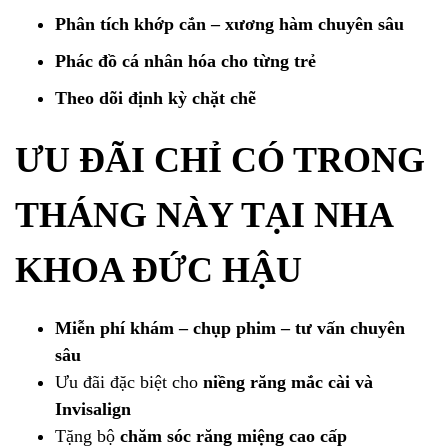
Phân tích khớp cắn – xương hàm chuyên sâu
Phác đồ cá nhân hóa cho từng trẻ
Theo dõi định kỳ chặt chẽ
ƯU ĐÃI CHỈ CÓ TRONG
THÁNG NÀY TẠI NHA
KHOA ĐỨC HẬU
Miễn phí khám – chụp phim – tư vấn chuyên
sâu
Ưu đãi đặc biệt cho
niềng răng mắc cài và
Invisalign
Tặng bộ
chăm sóc răng miệng cao cấp