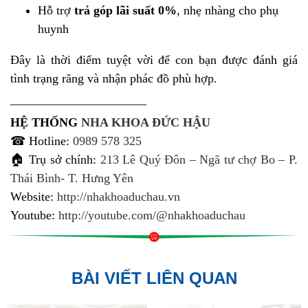
Hỗ trợ
trả góp lãi suất 0%
, nhẹ nhàng cho phụ
huynh
Đây là thời điểm tuyệt vời để con bạn được đánh giá
tình trạng răng và nhận phác đồ phù hợp.
———————————
HỆ THỐNG
NHA KHOA ĐỨC HẬU
☎ Hotline:
0989 578 325
🏠 Trụ sở chính:
213 Lê Quý Đôn – Ngã tư chợ Bo – P.
Thái Bình- T. Hưng Yên
Website:
http://nhakhoaduchau.vn
Youtube:
http://youtube.com/@nhakhoaduchau
BÀI VIẾT LIÊN QUAN