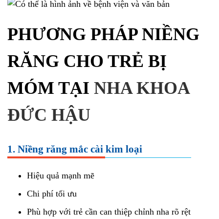
PHƯƠNG PHÁP NIỀNG
RĂNG CHO TRẺ BỊ
MÓM TẠI
NHA KHOA
ĐỨC HẬU
1. Niềng răng mắc cài kim loại
Hiệu quả mạnh mẽ
Chi phí tối ưu
Phù hợp với trẻ cần can thiệp chỉnh nha rõ rệt