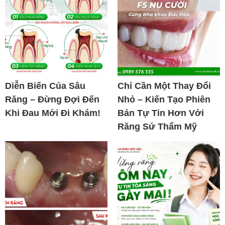
Diễn Biến Của Sâu
Chỉ Cần Một Thay Đổi
Răng – Đừng Đợi Đến
Nhỏ – Kiến Tạo Phiên
Khi Đau Mới Đi Khám!
Bản Tự Tin Hơn Với
Răng Sứ Thẩm Mỹ