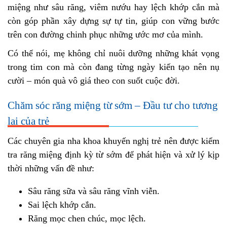
miệng như sâu răng, viêm nướu hay lệch khớp cắn mà
còn góp phần xây dựng sự tự tin, giúp con vững bước
trên con đường chinh phục những ước mơ của mình.
Có thể nói, mẹ không chỉ nuôi dưỡng những khát vọng
trong tim con mà còn đang từng ngày kiến tạo nên nụ
cười – món quà vô giá theo con suốt cuộc đời.
Chăm sóc răng miệng từ sớm – Đầu tư cho tương
lai của trẻ
Các chuyên gia nha khoa khuyến nghị trẻ nên được kiểm
tra răng miệng định kỳ từ sớm để phát hiện và xử lý kịp
thời những vấn đề như:
Sâu răng sữa và sâu răng vĩnh viễn.
Sai lệch khớp cắn.
Răng mọc chen chúc, mọc lệch.