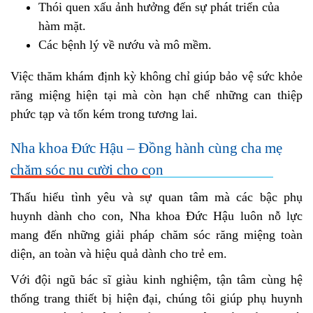
Thói quen xấu ảnh hưởng đến sự phát triển của
hàm mặt.
Các bệnh lý về nướu và mô mềm.
Việc thăm khám định kỳ không chỉ giúp bảo vệ sức khỏe
răng miệng hiện tại mà còn hạn chế những can thiệp
phức tạp và tốn kém trong tương lai.
Nha khoa Đức Hậu – Đồng hành cùng cha mẹ
chăm sóc nụ cười cho con
Thấu hiểu tình yêu và sự quan tâm mà các bậc phụ
huynh dành cho con, Nha khoa Đức Hậu luôn nỗ lực
mang đến những giải pháp chăm sóc răng miệng toàn
diện, an toàn và hiệu quả dành cho trẻ em.
Với đội ngũ bác sĩ giàu kinh nghiệm, tận tâm cùng hệ
thống trang thiết bị hiện đại, chúng tôi giúp phụ huynh