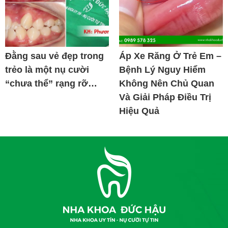
Đằng sau vẻ đẹp trong
Áp Xe Răng Ở Trẻ Em –
trẻo là một nụ cười
Bệnh Lý Nguy Hiểm
“chưa thể” rạng rỡ…
Không Nên Chủ Quan
Và Giải Pháp Điều Trị
Hiệu Quả