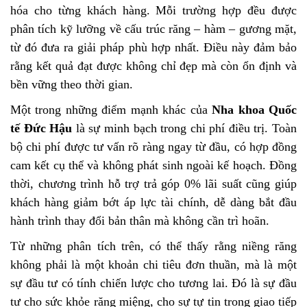
hóa cho từng khách hàng. Mỗi trường hợp đều được
phân tích kỹ lưỡng về cấu trúc răng – hàm – gương mặt,
từ đó đưa ra giải pháp phù hợp nhất. Điều này đảm bảo
rằng kết quả đạt được không chỉ đẹp mà còn ổn định và
bền vững theo thời gian.
Một trong những điểm mạnh khác của
Nha khoa Quốc
tế Đức Hậu
là sự minh bạch trong chi phí điều trị. Toàn
bộ chi phí được tư vấn rõ ràng ngay từ đầu, có hợp đồng
cam kết cụ thể và không phát sinh ngoài kế hoạch. Đồng
thời, chương trình hỗ trợ trả góp 0% lãi suất cũng giúp
khách hàng giảm bớt áp lực tài chính, dễ dàng bắt đầu
hành trình thay đổi bản thân mà không cần trì hoãn.
Từ những phân tích trên, có thể thấy rằng niềng răng
không phải là một khoản chi tiêu đơn thuần, mà là một
sự đầu tư có tính chiến lược cho tương lai. Đó là sự đầu
tư cho sức khỏe răng miệng, cho sự tự tin trong giao tiếp