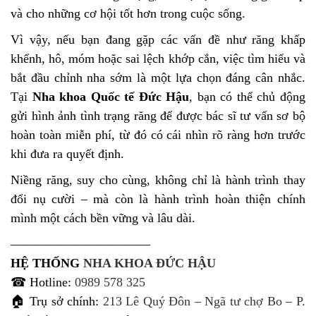
và cho những cơ hội tốt hơn trong cuộc sống.
Vì vậy, nếu bạn đang gặp các vấn đề như răng khấp
khểnh, hô, móm hoặc sai lệch khớp cắn, việc tìm hiểu và
bắt đầu chỉnh nha sớm là một lựa chọn đáng cân nhắc.
Tại
Nha khoa Quốc tế Đức Hậu
, bạn có thể chủ động
gửi hình ảnh tình trạng răng để được bác sĩ tư vấn sơ bộ
hoàn toàn miễn phí, từ đó có cái nhìn rõ ràng hơn trước
khi đưa ra quyết định.
Niềng răng, suy cho cùng, không chỉ là hành trình thay
đổi nụ cười – mà còn là hành trình hoàn thiện chính
mình một cách bền vững và lâu dài.
———————————
HỆ THỐNG
NHA KHOA ĐỨC HẬU
☎ Hotline:
0989 578 325
🏠 Trụ sở chính:
213 Lê Quý Đôn – Ngã tư chợ Bo – P.