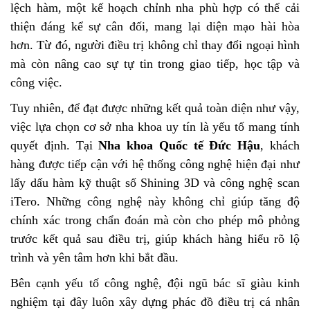
lệch hàm, một kế hoạch chỉnh nha phù hợp có thể cải
thiện đáng kể sự cân đối, mang lại diện mạo hài hòa
hơn. Từ đó, người điều trị không chỉ thay đổi ngoại hình
mà còn nâng cao sự tự tin trong giao tiếp, học tập và
công việc.
Tuy nhiên, để đạt được những kết quả toàn diện như vậy,
việc lựa chọn cơ sở nha khoa uy tín là yếu tố mang tính
quyết định. Tại
Nha khoa Quốc tế Đức Hậu
, khách
hàng được tiếp cận với hệ thống công nghệ hiện đại như
lấy dấu hàm kỹ thuật số Shining 3D và công nghệ scan
iTero. Những công nghệ này không chỉ giúp tăng độ
chính xác trong chẩn đoán mà còn cho phép mô phỏng
trước kết quả sau điều trị, giúp khách hàng hiểu rõ lộ
trình và yên tâm hơn khi bắt đầu.
Bên cạnh yếu tố công nghệ, đội ngũ bác sĩ giàu kinh
nghiệm tại đây luôn xây dựng phác đồ điều trị cá nhân