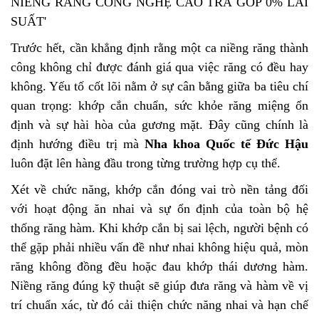
Trước hết, cần khẳng định rằng một ca niềng răng thành
công không chỉ được đánh giá qua việc răng có đều hay
không. Yếu tố cốt lõi nằm ở sự cân bằng giữa ba tiêu chí
quan trọng: khớp cắn chuẩn, sức khỏe răng miệng ổn
định và sự hài hòa của gương mặt. Đây cũng chính là
định hướng điều trị mà
Nha khoa Quốc tế Đức Hậu
luôn đặt lên hàng đầu trong từng trường hợp cụ thể.
Xét về chức năng, khớp cắn đóng vai trò nền tảng đối
với hoạt động ăn nhai và sự ổn định của toàn bộ hệ
thống răng hàm. Khi khớp cắn bị sai lệch, người bệnh có
thể gặp phải nhiều vấn đề như nhai không hiệu quả, mòn
răng không đồng đều hoặc đau khớp thái dương hàm.
Niềng răng đúng kỹ thuật sẽ giúp đưa răng và hàm về vị
trí chuẩn xác, từ đó cải thiện chức năng nhai và hạn chế