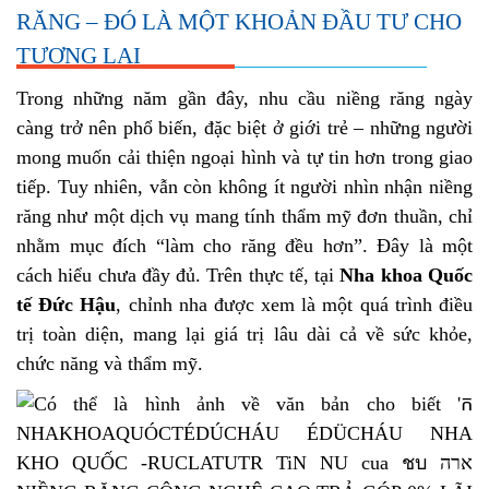
RĂNG – ĐÓ LÀ MỘT KHOẢN ĐẦU TƯ CHO
TƯƠNG LAI
Trong những năm gần đây, nhu cầu niềng răng ngày
càng trở nên phổ biến, đặc biệt ở giới trẻ – những người
mong muốn cải thiện ngoại hình và tự tin hơn trong giao
tiếp. Tuy nhiên, vẫn còn không ít người nhìn nhận niềng
răng như một dịch vụ mang tính thẩm mỹ đơn thuần, chỉ
nhằm mục đích “làm cho răng đều hơn”. Đây là một
cách hiểu chưa đầy đủ. Trên thực tế, tại
Nha khoa Quốc
tế Đức Hậu
, chỉnh nha được xem là một quá trình điều
trị toàn diện, mang lại giá trị lâu dài cả về sức khỏe,
chức năng và thẩm mỹ.