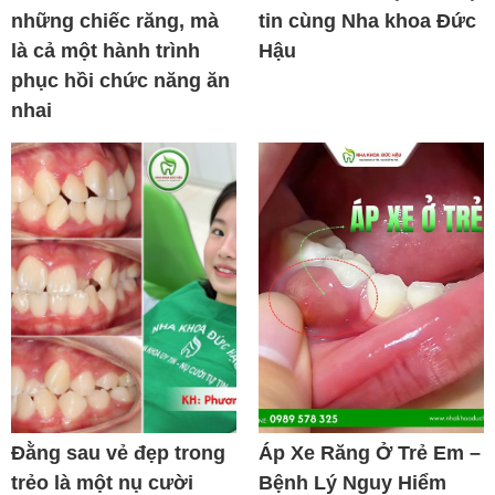
những chiếc răng, mà
tin cùng Nha khoa Đức
là cả một hành trình
Hậu
phục hồi chức năng ăn
nhai
Đằng sau vẻ đẹp trong
Áp Xe Răng Ở Trẻ Em –
trẻo là một nụ cười
Bệnh Lý Nguy Hiểm