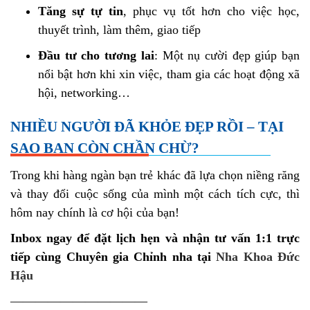
Tăng sự tự tin
, phục vụ tốt hơn cho việc học,
thuyết trình, làm thêm, giao tiếp
Đầu tư cho tương lai
: Một nụ cười đẹp giúp bạn
nổi bật hơn khi xin việc, tham gia các hoạt động xã
hội, networking…
NHIỀU NGƯỜI ĐÃ KHỎE ĐẸP RỒI – TẠI
SAO BẠN CÒN CHẦN CHỪ?
Trong khi hàng ngàn bạn trẻ khác đã lựa chọn niềng răng
và thay đổi cuộc sống của mình một cách tích cực, thì
hôm nay chính là cơ hội của bạn!
Inbox ngay để đặt lịch hẹn và nhận tư vấn 1:1 trực
tiếp cùng Chuyên gia Chỉnh nha tại
Nha Khoa Đức
Hậu
———————————