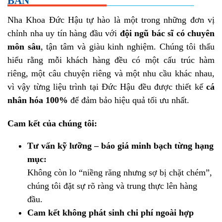
BẠN
Nha Khoa Đức Hậu tự hào là một trong những đơn vị
chỉnh nha uy tín hàng đầu với
đội ngũ bác sĩ có chuyên
môn sâu
, tận tâm và giàu kinh nghiệm. Chúng tôi thấu
hiểu rằng mỗi khách hàng đều có một cấu trúc hàm
riêng, một câu chuyện riêng và một nhu cầu khác nhau,
vì vậy từng liệu trình tại Đức Hậu đều được thiết kế
cá
nhân hóa 100%
để đảm bảo hiệu quả tối ưu nhất.
Cam kết của chúng tôi:
Tư vấn kỹ lưỡng – báo giá minh bạch từng hạng
mục:
Không còn lo “niềng răng nhưng sợ bị chặt chém”,
chúng tôi đặt sự rõ ràng và trung thực lên hàng
đầu.
Cam kết không phát sinh chi phí ngoài hợp