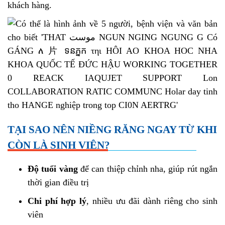
khách hàng.
TẠI SAO NÊN NIỀNG RĂNG NGAY TỪ KHI
CÒN LÀ SINH VIÊN?
Độ tuổi vàng
để can thiệp chỉnh nha, giúp rút ngắn
thời gian điều trị
Chi phí hợp lý
, nhiều ưu đãi dành riêng cho sinh
viên