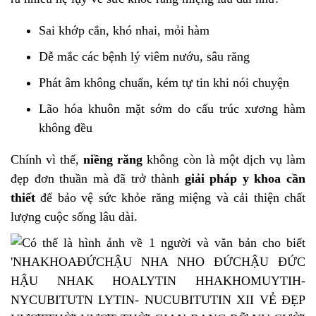
Sai khớp cắn, khó nhai, mỏi hàm
Dễ mắc các bệnh lý viêm nướu, sâu răng
Phát âm không chuẩn, kém tự tin khi nói chuyện
Lão hóa khuôn mặt sớm do cấu trúc xương hàm
không đều
Chính vì thế,
niềng răng
không còn là một dịch vụ làm
đẹp đơn thuần mà đã trở thành
giải pháp y khoa cần
thiết
để bảo vệ sức khỏe răng miệng và cải thiện chất
lượng cuộc sống lâu dài.