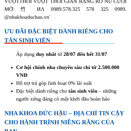
ƯU ĐÃI ĐẶC BIỆT DÀNH RIÊNG CHO
TÂN SINH VIÊN
Áp dụng
duy nhất
từ
28/07 đến hết 31/07
Cơ hội chỉnh nha chuyên sâu chỉ từ 2.500.000
VNĐ
Hỗ trợ trả góp linh hoạt 0% lãi suất
Đặc biệt dành riêng cho
tân sinh viên
– những
người xứng đáng có một khởi đầu hoàn hảo
NHA KHOA ĐỨC HẬU – ĐỊA CHỈ TIN CẬY
CHO HÀNH TRÌNH NIỀNG RĂNG CỦA