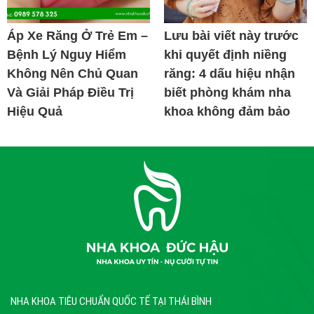
Áp Xe Răng Ở Trẻ Em –
Lưu bài viết này trước
Bệnh Lý Nguy Hiểm
khi quyết định niềng
Không Nên Chủ Quan
răng: 4 dấu hiệu nhận
Và Giải Pháp Điều Trị
biết phòng khám nha
Hiệu Quả
khoa không đảm bảo
NHA KHOA TIÊU CHUẨN QUỐC TẾ TẠI THÁI BÌNH