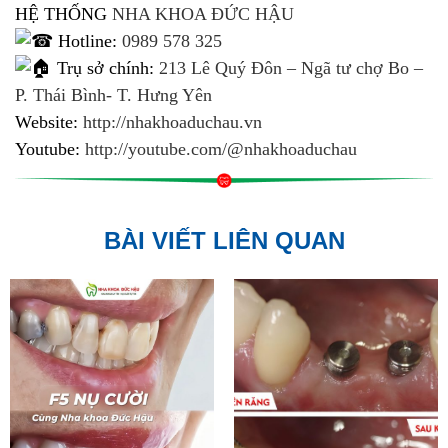
HỆ THỐNG
NHA KHOA ĐỨC HẬU
Hotline:
0989 578 325
Trụ sở chính:
213 Lê Quý Đôn – Ngã tư chợ Bo –
P. Thái Bình- T. Hưng Yên
Website:
http://nhakhoaduchau.vn
Youtube:
http://youtube.com/@nhakhoaduchau
BÀI VIẾT LIÊN QUAN