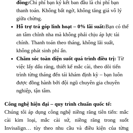
đồng:
Chi phí bạn ký kết ban đầu là chi phí bạn
thanh toán. Không bất ngờ, không tăng giá vô lý
giữa chừng.
Hỗ trợ trả góp linh hoạt – 0% lãi suất:
Bạn có thể
an tâm chỉnh nha mà không phải chịu áp lực tài
chính. Thanh toán theo tháng, không lãi suất,
không phát sinh phí ẩn.
Chăm sóc toàn diện suốt quá trình điều trị:
Từ
việc lấy dấu răng, thiết kế mắc cài, theo dõi tiến
trình từng tháng đến tái khám định kỳ – bạn luôn
được đồng hành bởi đội ngũ chuyên gia chuyên
nghiệp, tận tâm.
Công nghệ hiện đại – quy trình chuẩn quốc tế:
Chúng tôi áp dụng công nghệ niềng răng tiên tiến: mắc
cài kim loại, mắc cài sứ, niềng răng trong suốt
Invisalign… tùy theo nhu cầu và điều kiện của từng