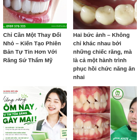
Chỉ Cần Một Thay Đổi
Hai bức ảnh – Không
Nhỏ – Kiến Tạo Phiên
chỉ khác nhau bởi
Bản Tự Tin Hơn Với
những chiếc răng, mà
Răng Sứ Thẩm Mỹ
là cả một hành trình
phục hồi chức năng ăn
nhai