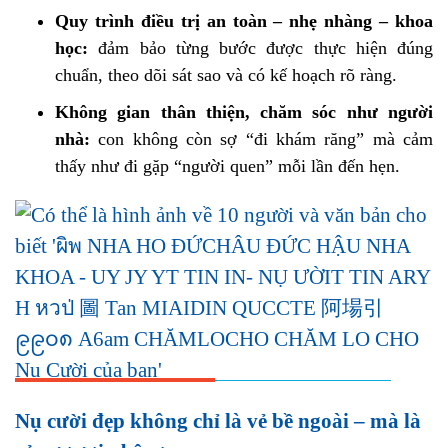
Quy trình điều trị an toàn – nhẹ nhàng – khoa
học:
đảm bảo từng bước được thực hiện đúng
chuẩn, theo dõi sát sao và có kế hoạch rõ ràng.
Không gian thân thiện, chăm sóc như người
nhà:
con không còn sợ “đi khám răng” mà cảm
thấy như đi gặp “người quen” mỗi lần đến hẹn.
Nụ cười đẹp không chỉ là vẻ bề ngoài – mà là