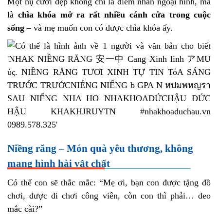
Một nụ cười đẹp không chỉ là điểm nhấn ngoại hình, mà
là
chìa khóa mở ra rất nhiều cánh cửa trong cuộc
sống
– và mẹ muốn con có được chìa khóa ấy.
Niềng răng – Món quà yêu thương, không
mang hình hài vật chất
Có thể con sẽ thắc mắc: “Mẹ ơi, bạn con được tặng đồ
chơi, được đi chơi công viên, còn con thì phải… đeo
mắc cài?”