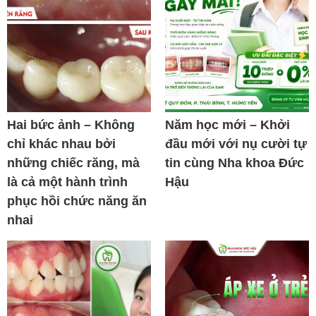
Hai bức ảnh – Không
Năm học mới – Khởi
chỉ khác nhau bởi
đầu mới với nụ cười tự
những chiếc răng, mà
tin cùng Nha khoa Đức
là cả một hành trình
Hậu
phục hồi chức năng ăn
nhai