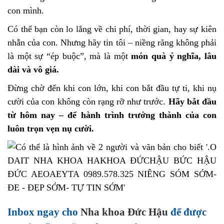
con mình.
Có thể bạn còn lo lắng về chi phí, thời gian, hay sự kiên
nhẫn của con. Nhưng hãy tin tôi – niềng răng không phải
là một sự “ép buộc”, mà là một
món quà ý nghĩa, lâu
dài và vô giá.
Đừng chờ đến khi con lớn, khi con bắt đầu tự ti, khi nụ
cười của con không còn rạng rỡ như trước.
Hãy bắt đầu
từ hôm nay – để hành trình trưởng thành của con
luôn trọn vẹn nụ cười.
Inbox ngay cho
Nha khoa Đức Hậu
để được