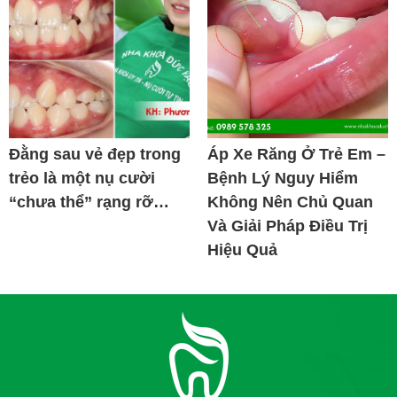
Đằng sau vẻ đẹp trong
Áp Xe Răng Ở Trẻ Em –
trẻo là một nụ cười
Bệnh Lý Nguy Hiểm
“chưa thể” rạng rỡ…
Không Nên Chủ Quan
Và Giải Pháp Điều Trị
Hiệu Quả