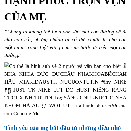
HẠNH PHÚC TRỌN VẸN
CỦA MẸ
“Chúng ta không thể luôn dọn sẵn một con đường dễ đi
cho con cái, nhưng chúng ta có thể chuẩn bị cho con
một hành trang thật vững chắc để bước đi trên mọi con
đường.”
Tình yêu của mẹ bắt đầu từ những điều nhỏ