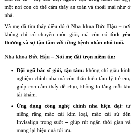
một nơi con có thể cảm thấy an toàn và thoải mái như ở
nhà.
Và mẹ đã tìm thấy điều đó ở
Nha khoa Đức Hậu
– nơi
không chỉ có chuyên môn giỏi, mà còn có
tình yêu
thương và sự tận tâm với từng bệnh nhân nhỏ tuổi.
Nha khoa Đức Hậu
– Nơi mẹ đặt trọn niềm tin:
Đội ngũ bác sĩ giỏi, tận tâm:
không chỉ giàu kinh
nghiệm chỉnh nha mà còn thấu hiểu tâm lý trẻ em,
giúp con cảm thấy dễ chịu, không lo lắng mỗi khi
tái khám.
Ứng dụng công nghệ chỉnh nha hiện đại:
từ
niềng răng mắc cài kim loại, mắc cài sứ đến
Invisalign trong suốt – giúp rút ngắn thời gian và
mang lại hiệu quả tối ưu.