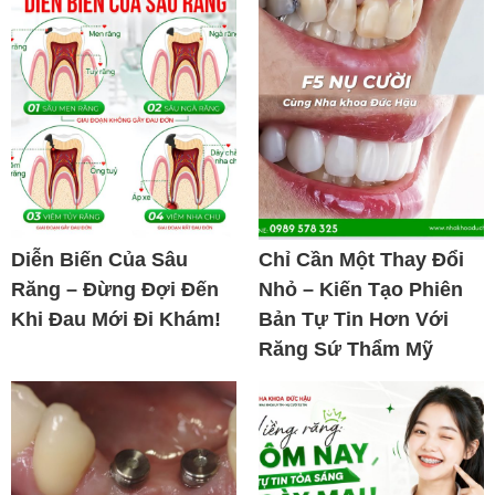
Diễn Biến Của Sâu
Chỉ Cần Một Thay Đổi
Răng – Đừng Đợi Đến
Nhỏ – Kiến Tạo Phiên
Khi Đau Mới Đi Khám!
Bản Tự Tin Hơn Với
Răng Sứ Thẩm Mỹ