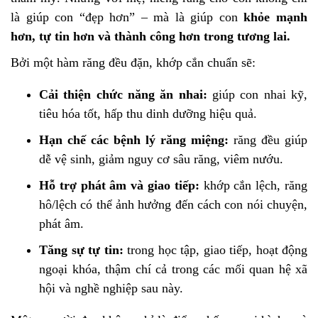
là giúp con “đẹp hơn” – mà là giúp con
khỏe mạnh
hơn, tự tin hơn và thành công hơn trong tương lai.
Bởi một hàm răng đều đặn, khớp cắn chuẩn sẽ:
Cải thiện chức năng ăn nhai:
giúp con nhai kỹ,
tiêu hóa tốt, hấp thu dinh dưỡng hiệu quả.
Hạn chế các bệnh lý răng miệng:
răng đều giúp
dễ vệ sinh, giảm nguy cơ sâu răng, viêm nướu.
Hỗ trợ phát âm và giao tiếp:
khớp cắn lệch, răng
hô/lệch có thể ảnh hưởng đến cách con nói chuyện,
phát âm.
Tăng sự tự tin:
trong học tập, giao tiếp, hoạt động
ngoại khóa, thậm chí cả trong các mối quan hệ xã
hội và nghề nghiệp sau này.