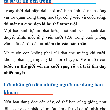
cả sự tự tin bên trong
Trong thời đại hiện đại, nơi mà hình ảnh cá nhân đóng
vai trò quan trọng trong học tập, công việc và cuộc sống,
thì
một nụ cười đẹp là lợi thế vượt trội.
Một học sinh tự tin phát biểu, một sinh viên mạnh dạn
thuyết trình, một ứng viên cười tươi trong buổi phỏng
vấn – tất cả bắt đầu từ
niềm tin vào bản thân.
Mẹ muốn con không phải cúi đầu che miệng khi cười,
không phải ngại ngùng khi nói chuyện. Mẹ muốn con
bước ra thế giới với nụ cười rạng rỡ và trái tim đầy
nhiệt huyết
.
Lời nhắn gửi đến những người mẹ đang băn
khoăn
Nếu bạn đang đọc đến đây, có thể bạn cũng giống như
tôi – đang cân nhắc và muốn làm điều gì đó tốt nhất cho