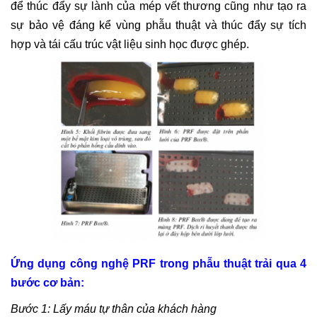
để thúc đẩy sự lành của mép vết thương cũng như tạo ra
sự bảo vệ đáng kể vùng phẫu thuật và thúc đẩy sự tích
hợp và tái cấu trúc vật liệu sinh học được ghép.
Ứng dụng công nghệ PRF trong phẫu thuật trải qua 4
bước cơ bản:
Bước 1: Lấy máu tự thân của khách hàng