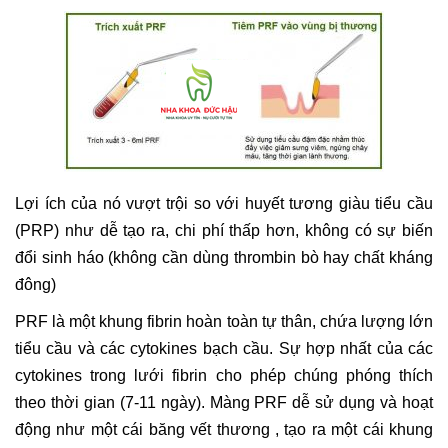
Lợi ích của nó vượt trội so với huyết tương giàu tiểu cầu
(PRP) như dễ tạo ra, chi phí thấp hơn, không có sự biến
đổi sinh háo (không cần dùng thrombin bò hay chất kháng
đông)
PRF là một khung fibrin hoàn toàn tự thân, chứa lượng lớn
tiểu cầu và các cytokines bạch cầu. Sự hợp nhất của các
cytokines trong lưới fibrin cho phép chúng phóng thích
theo thời gian (7-11 ngày). Màng PRF dễ sử dụng và hoạt
động như một cái băng vết thương , tạo ra một cái khung