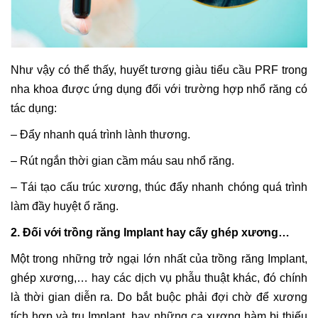
Như vậy có thể thấy, huyết tương giàu tiểu cầu PRF trong
nha khoa được ứng dụng đối với trường hợp nhổ răng có
tác dụng:
– Đẩy nhanh quá trình lành thương.
– Rút ngắn thời gian cầm máu sau nhổ răng.
– Tái tạo cấu trúc xương, thúc đẩy nhanh chóng quá trình
làm đầy huyệt ổ răng.
2. Đối với trồng răng Implant hay cấy ghép xương…
Một trong những trở ngại lớn nhất của trồng răng Implant,
ghép xương,… hay các dịch vụ phẫu thuật khác, đó chính
là thời gian diễn ra. Do bắt buộc phải đợi chờ để xương
tích hợp và trụ Implant, hay những ca xương hàm bị thiếu