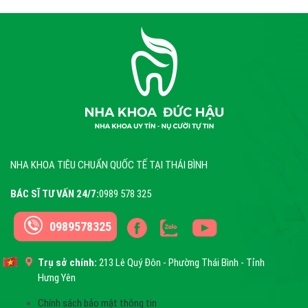
NHA KHOA TIÊU CHUẨN QUỐC TẾ TẠI THÁI BÌNH
BÁC SĨ TƯ VẤN 24/7:
0989 578 325
0989578325
Trụ sở chính:
213 Lê Quý Đôn - Phường Thái Bình - Tỉnh
Hưng Yên
Chính sách bảo mật thông tin