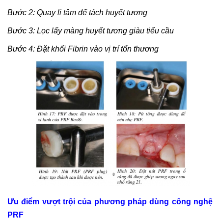
Bước 2: Quay li tâm để tách huyết tương
Bước 3: Lọc lấy màng huyết tương giàu tiểu cầu
Bước 4: Đặt khối Fibrin vào vị trí tổn thương
Ưu điểm vượt trội của phương pháp dùng công nghệ
PRF