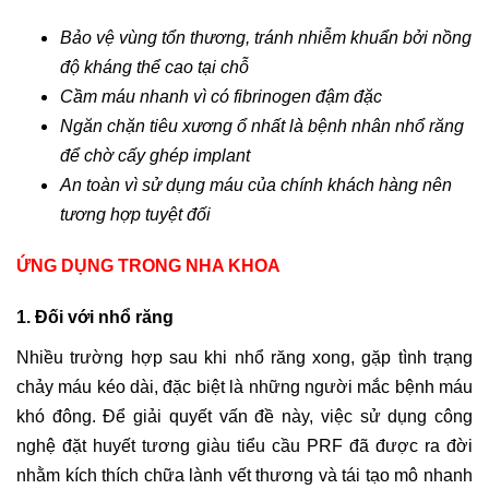
Bảo vệ vùng tổn thương, tránh nhiễm khuẩn bởi nồng
độ kháng thể cao tại chỗ
Cầm máu nhanh vì có fibrinogen đậm đặc
Ngăn chặn tiêu xương ổ nhất là bệnh nhân nhổ răng
để chờ cấy ghép implant
An toàn vì sử dụng máu của chính khách hàng nên
tương hợp tuyệt đối
ỨNG DỤNG TRONG NHA KHOA
1. Đối với nhổ răng
Nhiều trường hợp sau khi nhổ răng xong, gặp tình trạng
chảy máu kéo dài, đặc biệt là những người mắc bệnh máu
khó đông. Để giải quyết vấn đề này, việc sử dụng công
nghệ đặt huyết tương giàu tiểu cầu PRF đã được ra đời
nhằm kích thích chữa lành vết thương và tái tạo mô nhanh