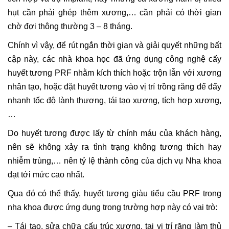
hụt cần phải ghép thêm xương,… cần phải có thời gian
chờ đợi thông thường 3 – 8 tháng.
Chính vì vậy, để rút ngắn thời gian và giải quyết những bất
cập này, các nhà khoa học đã ứng dụng công nghệ cấy
huyết tương PRF nhằm kích thích hoặc trộn lẫn với xương
nhân tạo, hoặc đặt huyết tương vào vị trí trồng răng để đẩy
nhanh tốc độ lành thương, tái tạo xương, tích hợp xương,
…
Do huyết tương được lấy từ chính máu của khách hàng,
nên sẽ không xảy ra tình trạng không tương thích hay
nhiễm trùng,… nên tỷ lệ thành công của dịch vụ Nha khoa
đạt tới mức cao nhất.
Qua đó có thể thấy, huyết tương giàu tiểu cầu PRF trong
nha khoa được ứng dụng trong trường hợp này có vai trò:
– Tái tạo, sửa chữa cấu trúc xương, tại vị trí răng làm thủ