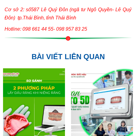
Cơ sở 2: số587 Lê Quý Đôn (ngã tư Ngô Quyền- Lê Quý
Đôn) tp.Thái Bình, tỉnh Thái Bình
Hotline: 098 661 44 55- 098 957 83 25
BÀI VIẾT LIÊN QUAN