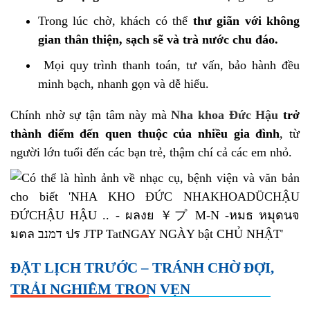
Trong lúc chờ, khách có thể
thư giãn với không
gian thân thiện, sạch sẽ và trà nước chu đáo.
Mọi quy trình thanh toán, tư vấn, bảo hành đều
minh bạch, nhanh gọn và dễ hiểu.
Chính nhờ sự tận tâm này mà
Nha khoa Đức Hậu
trở
thành điểm đến quen thuộc của nhiều gia đình
, từ
người lớn tuổi đến các bạn trẻ, thậm chí cả các em nhỏ.
ĐẶT LỊCH TRƯỚC – TRÁNH CHỜ ĐỢI,
TRẢI NGHIỆM TRỌN VẸN