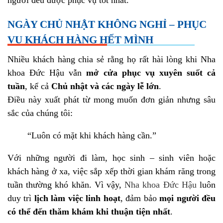
người đều được phục vụ tốt nhất.
NGÀY CHỦ NHẬT KHÔNG NGHỈ – PHỤC
VỤ KHÁCH HÀNG HẾT MÌNH
Nhiều khách hàng chia sẻ rằng họ rất hài lòng khi Nha
khoa Đức Hậu vẫn
mở cửa phục vụ xuyên suốt cả
tuần
, kể cả
Chủ nhật và các ngày lễ lớn
.
Điều này xuất phát từ mong muốn đơn giản nhưng sâu
sắc của chúng tôi:
“Luôn có mặt khi khách hàng cần.”
Với những người đi làm, học sinh – sinh viên hoặc
khách hàng ở xa, việc sắp xếp thời gian khám răng trong
tuần thường khó khăn. Vì vậy,
Nha khoa Đức Hậu
luôn
duy trì
lịch làm việc linh hoạt
, đảm bảo
mọi người đều
có thể đến thăm khám khi thuận tiện nhất
.