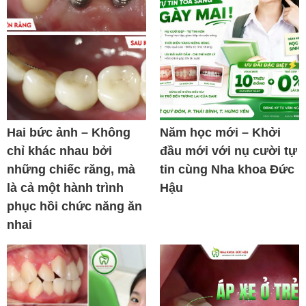
Hai bức ảnh – Không
Năm học mới – Khởi
chỉ khác nhau bởi
đầu mới với nụ cười tự
những chiếc răng, mà
tin cùng Nha khoa Đức
là cả một hành trình
Hậu
phục hồi chức năng ăn
nhai