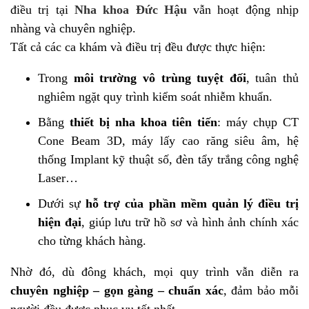
điều trị tại
Nha khoa Đức Hậu
vẫn hoạt động nhịp
nhàng và chuyên nghiệp.
Tất cả các ca khám và điều trị đều được thực hiện:
Trong
môi trường vô trùng tuyệt đối
, tuân thủ
nghiêm ngặt quy trình kiểm soát nhiễm khuẩn.
Bằng
thiết bị nha khoa tiên tiến
: máy chụp CT
Cone Beam 3D, máy lấy cao răng siêu âm, hệ
thống Implant kỹ thuật số, đèn tẩy trắng công nghệ
Laser…
Dưới sự
hỗ trợ của phần mềm quản lý điều trị
hiện đại
, giúp lưu trữ hồ sơ và hình ảnh chính xác
cho từng khách hàng.
Nhờ đó, dù đông khách, mọi quy trình vẫn diễn ra
chuyên nghiệp – gọn gàng – chuẩn xác
, đảm bảo mỗi