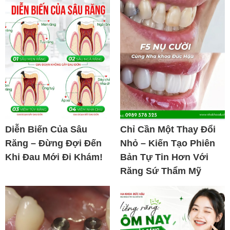
Diễn Biến Của Sâu
Chỉ Cần Một Thay Đổi
Răng – Đừng Đợi Đến
Nhỏ – Kiến Tạo Phiên
Khi Đau Mới Đi Khám!
Bản Tự Tin Hơn Với
Răng Sứ Thẩm Mỹ