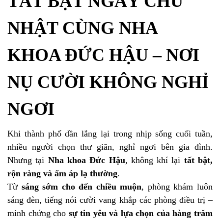
TẤT BẬT NGÀY CHỦ
NHẬT CÙNG NHA
KHOA ĐỨC HẬU – NƠI
NỤ CƯỜI KHÔNG NGHỈ
NGƠI
Khi thành phố dần lắng lại trong nhịp sống cuối tuần,
nhiều người chọn thư giãn, nghỉ ngơi bên gia đình.
Nhưng tại
Nha khoa Đức Hậu
, không khí lại
tất bật,
rộn ràng và ấm áp lạ thường
.
Từ
sáng sớm cho đến chiều muộn
, phòng khám luôn
sáng đèn, tiếng nói cười vang khắp các phòng điều trị –
minh chứng cho
sự tin yêu và lựa chọn của hàng trăm