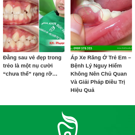
Đằng sau vẻ đẹp trong
Áp Xe Răng Ở Trẻ Em –
trẻo là một nụ cười
Bệnh Lý Nguy Hiểm
“chưa thể” rạng rỡ…
Không Nên Chủ Quan
Và Giải Pháp Điều Trị
Hiệu Quả