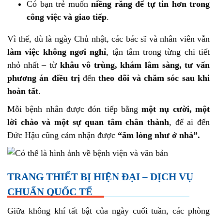
Có bạn trẻ muốn
niềng răng để tự tin hơn trong
công việc và giao tiếp
.
Vì thế, dù là ngày Chủ nhật, các bác sĩ và nhân viên vẫn
làm việc không ngơi nghỉ
, tận tâm trong từng chi tiết
nhỏ nhất – từ
khâu vô trùng, khám lâm sàng, tư vấn
phương án điều trị
đến
theo dõi và chăm sóc sau khi
hoàn tất
.
Mỗi bệnh nhân được đón tiếp bằng
một nụ cười, một
lời chào và một sự quan tâm chân thành
, để ai đến
Đức Hậu cũng cảm nhận được
“ấm lòng như ở nhà”.
TRANG THIẾT BỊ HIỆN ĐẠI – DỊCH VỤ
CHUẨN QUỐC TẾ
Giữa không khí tất bật của ngày cuối tuần, các phòng