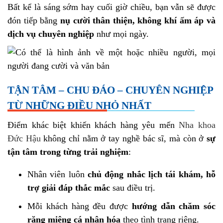
Bất kể là sáng sớm hay cuối giờ chiều, bạn vẫn sẽ được
đón tiếp bằng
nụ cười thân thiện, không khí ấm áp và
dịch vụ chuyên nghiệp
như mọi ngày.
TẬN TÂM – CHU ĐÁO – CHUYÊN NGHIỆP
TỪ NHỮNG ĐIỀU NHỎ NHẤT
Điểm khác biệt khiến khách hàng yêu mến
Nha khoa
Đức Hậu
không chỉ nằm ở tay nghề bác sĩ, mà còn ở
sự
tận tâm trong từng trải nghiệm
:
Nhân viên luôn
chủ động nhắc lịch tái khám, hỗ
trợ giải đáp thắc mắc
sau điều trị.
Mỗi khách hàng đều được
hướng dẫn chăm sóc
răng miệng cá nhân hóa
theo tình trạng riêng.