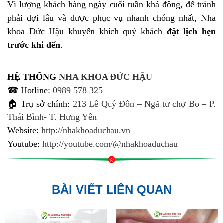
Vì lượng khách hàng ngày cuối tuần khá đông, để tránh
phải đợi lâu và được phục vụ nhanh chóng nhất, Nha
khoa Đức Hậu khuyến khích quý khách
đặt lịch hẹn
trước khi đến
.
———————————
HỆ THỐNG
NHA KHOA ĐỨC HẬU
☎ Hotline:
0989 578 325
🏠 Trụ sở chính:
213 Lê Quý Đôn – Ngã tư chợ Bo – P.
Thái Bình- T. Hưng Yên
Website:
http://nhakhoaduchau.vn
Youtube:
http://youtube.com/@nhakhoaduchau
BÀI VIẾT LIÊN QUAN